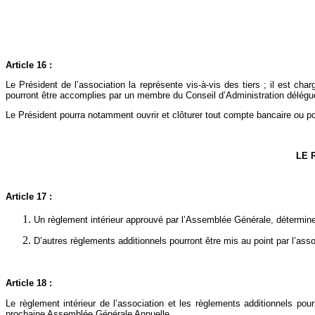
Article 16 :
Le Président de l’association la représente vis-à-vis des tiers ; il est cha
pourront être accomplies par un membre du Conseil d’Administration délégué
Le Président pourra notamment ouvrir et clôturer tout compte bancaire ou po
LE 
Article 17 :
Un règlement intérieur approuvé par l’Assemblée Générale, déterminer
D’autres règlements additionnels pourront être mis au point par l’ass
Article 18 :
Le règlement intérieur de l’association et les règlements additionnels pour
prochaine Assemblée Générale Annuelle.