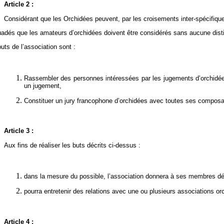
Article 2 :
Considérant que les Orchidées peuvent, par les croisements inter-spécifiques
adés que les amateurs d’orchidées doivent être considérés sans aucune distin
uts de l’association sont :
Rassembler des personnes intéressées par les jugements d’orchidées
un jugement,
Constituer un jury francophone d’orchidées avec toutes ses composa
Article 3 :
Aux fins de réaliser les buts décrits ci-dessus :
dans la mesure du possible, l’association donnera à ses membres dés
pourra entretenir des relations avec une ou plusieurs associations orc
Article 4 :