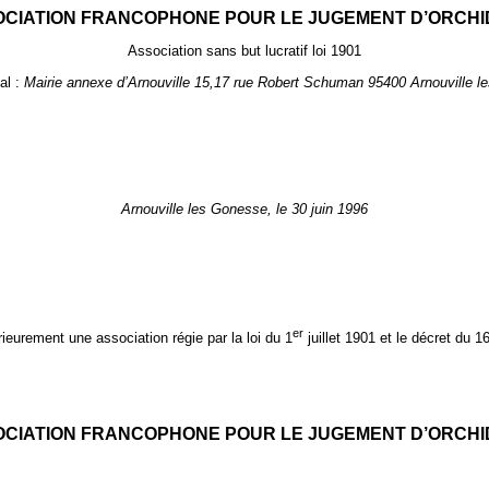
CIATION FRANCOPHONE POUR LE JUGEMENT D’ORCH
Association sans but lucratif loi 1901
al :
Mairie annexe d’Arnouville 15,17 rue Robert Schuman 95400 Arnouville 
Arnouville les Gonesse, le 30 juin 1996
er
rieurement une association régie par la loi du 1
juillet 1901 et le décret du 1
CIATION FRANCOPHONE POUR LE JUGEMENT D’ORCH