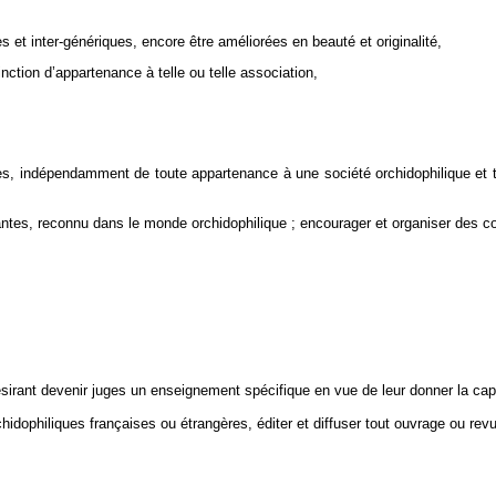
 et inter-génériques, encore être améliorées en beauté et originalité,
ction d’appartenance à telle ou telle association,
, indépendamment de toute appartenance à une société orchidophilique et ten
ntes, reconnu dans le monde orchidophilique ; encourager et organiser des c
irant devenir juges un enseignement spécifique en vue de leur donner la capa
hidophiliques françaises ou étrangères, éditer et diffuser tout ouvrage ou rev