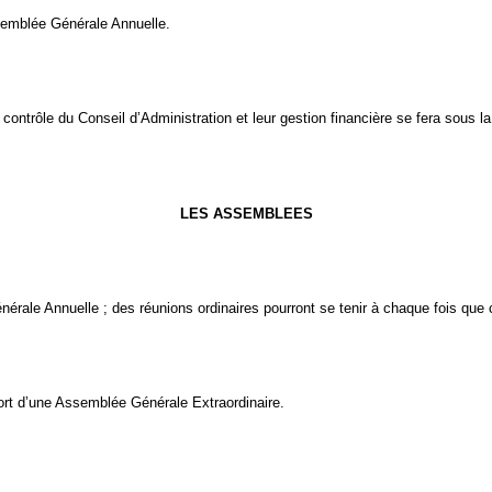
ssemblée Générale Annuelle.
ontrôle du Conseil d’Administration et leur gestion financière se fera sous la 
LES ASSEMBLEES
rale Annuelle ; des réunions ordinaires pourront se tenir à chaque fois que 
sort d’une Assemblée Générale Extraordinaire.