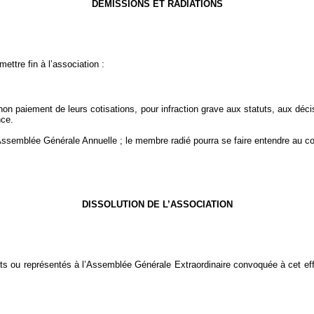
DEMISSIONS ET RADIATIONS
ettre fin à l’association :
e non paiement de leurs cotisations, pour infraction grave aux statuts, aux d
nce.
e Assemblée Générale Annuelle ; le membre radié pourra se faire entendre au co
DISSOLUTION DE L’ASSOCIATION
u représentés à l’Assemblée Générale Extraordinaire convoquée à cet effet, un 