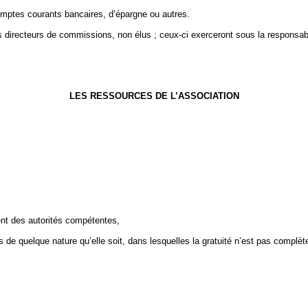
comptes courants bancaires, d’épargne ou autres.
s directeurs de commissions, non élus ; ceux-ci exerceront sous la responsab
LES RESSOURCES DE L’ASSOCIATION
ment des autorités compétentes,
s de quelque nature qu’elle soit, dans lesquelles la gratuité n’est pas complèt