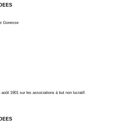
IDEES
les Gonesse
6 août 1901 sur les associations à but non lucratif.
IDEES