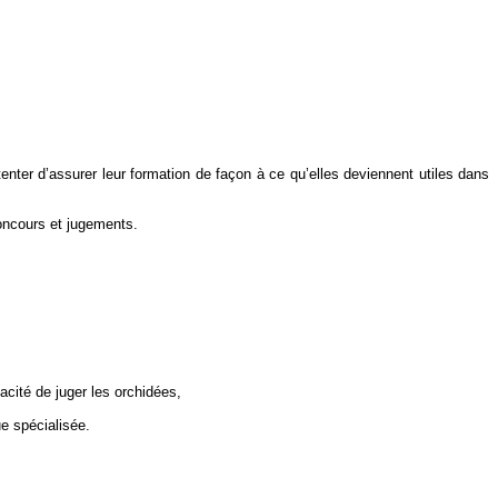
ter d’assurer leur formation de façon à ce qu’elles deviennent utiles dans
oncours et jugements.
cité de juger les orchidées,
ue spécialisée.