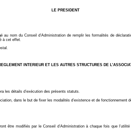
LE PRESIDENT
rgé au nom du Conseil d’Administration de remplir les formalités de déclaratio
 à cet effet.
stal.
REGLEMENT INTERIEUR ET LES AUTRES STRUCTURES DE L’ASSOCIA
a les détails d’exécution des présents statuts.
ociation, dans le but de fixer les modalités d’existence et de fonctionnement d
ront être modifiés par le Conseil d’Administration à chaque fois que l’utilité