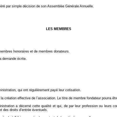
ansféré par simple décision de son Assemblée Générale Annuelle.
LES MEMBRES
membres honoraires et de membres donateurs.
la demande écrite.
istration, qui ont régulièrement payé leur cotisation.
 création effective de l’association. Le titre de membre fondateur pourra êtr
istration a décerné cette qualité et qui, de par leur profession ou leurs
et des droits d’entrée éventuels.