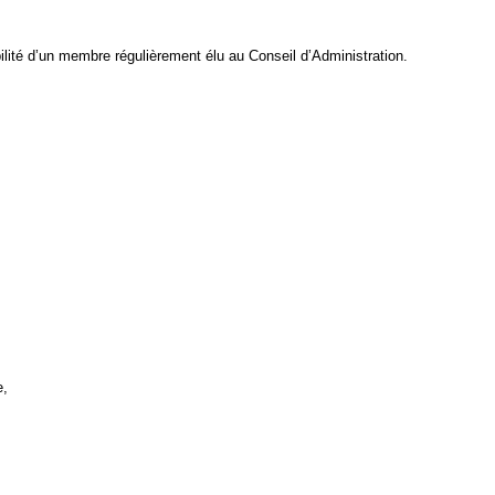
ilité d’un membre régulièrement élu au Conseil d’Administration.
e,