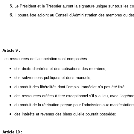
Le Président et le Trésorier auront la signature unique sur tous les 
Il pourra être adjoint au Conseil d’Administration des membres ou de
Article 9 :
Les ressources de l’association sont composées :
des droits d’entrées et des cotisations des membres,
des subventions publiques et dons manuels,
du produit des libéralités dont l’emploi immédiat n’a pas été fixé,
des ressources créées à titre exceptionnel s’il y a lieu, avec l’agré
du produit de la rétribution perçue pour l’admission aux manifestation
des intérêts et revenus des biens qu’elle pourrait posséder.
Article 10 :