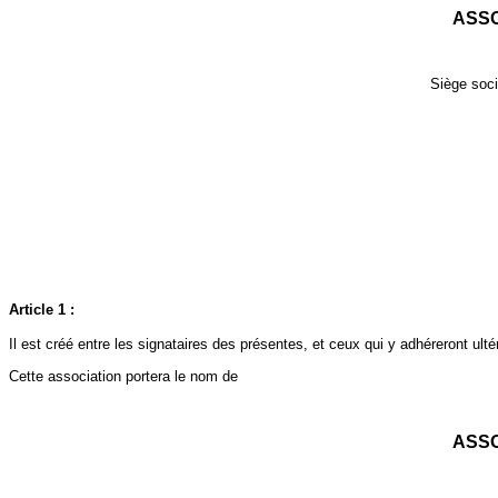
ASSO
Siège soci
Article 1 :
Il est créé entre les signataires des présentes, et ceux qui y adhéreront ulté
Cette association portera le nom de
ASSO