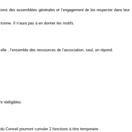
cisions des assemblées générales et l’engagement de les respecter dans leur
rsonne. Il n’aura pas à en donner les motifs.
lle ; l’ensemble des ressources de l’association, seul, en répond.
 rééligibles.
u Conseil pourront cumuler 2 fonctions à titre temporaire.