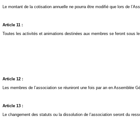
Le montant de la cotisation annuelle ne pourra être modifié que lors de l’A
Article 11 :
Toutes les activités et animations destinées aux membres se feront sous le c
Article 12 :
Les membres de l’association se réuniront une fois par an en Assemblée Géné
Article 13 :
Le changement des statuts ou la dissolution de l’association seront du res