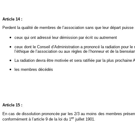
Article 14 :
Perdent la qualité de membres de l’association sans que leur départ puisse m
ceux qui ont adressé leur démission par écrit ou autrement
ceux dont le Conseil d’Administration a prononcé la radiation pour l
l’éthique de l’association ou aux règles de l’honneur et de la bienséa
La radiation devra être motivée et sera ratifiée par la plus prochain
les membres décédés
Article 15 :
En cas de dissolution prononcée par les 2/3 au moins des membres présents o
er
conformément à l’article 9 de la loi du 1
juillet 1901.