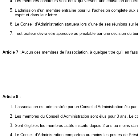
Les membres donateurs sont ceux qui versent une cotisation annuelle 
L’admission d’un membre entraîne pour lui l’adhésion complète aux st
esprit et dans leur lettre.
Le Conseil d’Administration statuera lors d’une de ses réunions sur l
Tout orateur devra être approuvé au préalable par une décision du bu
Article 7 :
Aucun des membres de l’association, à quelque titre qu’il en fass
Article 8 :
L’association est administrée par un Conseil d’Administration élu pa
Les membres du Conseil d’Administration sont élus pour 3 ans. Le con
Sont éligibles les membres actifs inscrits depuis 2 ans au moins dans
Le Conseil d’Administration comportera au moins les postes de Présid